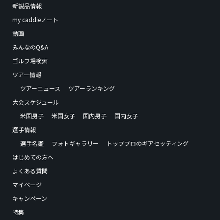
新製品情報
my caddieノート
動画
みんなのQ&A
ゴルフ場検索
ツアー情報
ツアーニュース
ツアーランキング
大会スケジュール
米国男子
米国女子
国内男子
国内女子
選手情報
選手名鑑
フォトギャラリー
トッププロのギアセッティング
はじめての方へ
よくある質問
マイページ
キャンペーン
特集