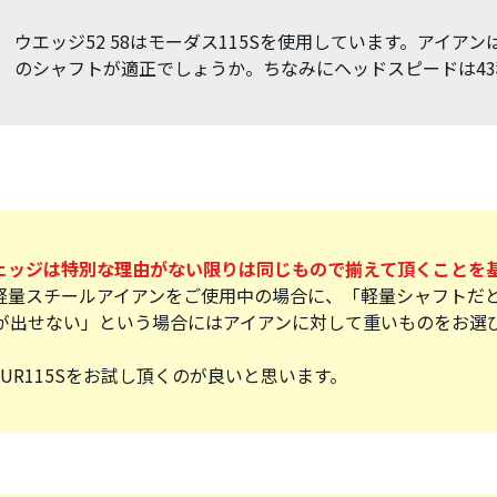
ウエッジ52 58はモーダス115Sを使用しています。アイア
のシャフトが適正でしょうか。ちなみにヘッドスピードは43
ェッジは特別な理由がない限りは同じもので揃えて頂くことを
軽量スチールアイアンをご使用中の場合に、「軽量シャフトだ
が出せない」という場合にはアイアンに対して重いものをお選
UR115Sをお試し頂くのが良いと思います。