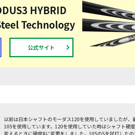
ODUS3 HYBRID
Steel Technology
公式サイト
以前は日本シャフトのモーダス120を使用していましたが、
105を使用しています。120を使用していた時はシャフト硬度
変えるときに硬度Rに変更をしました。105のSを試打した