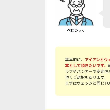
ペロシ
さん
基本的に、
アイアンとウ
本として頂きたいです。
ラフやバンカーで安定性
頂くご選択もあります。
まずはウェッジと同じTO