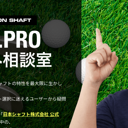
ャフトの特性を最大限に生かし
ャフト選択に迷えるユーザーから疑問
「
日本シャフト株式会社 公式
中の、