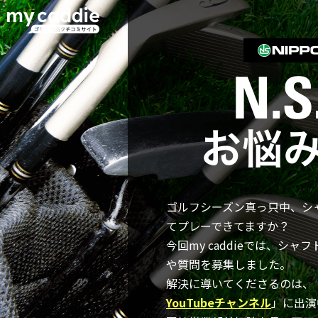
ゴルフシーズン真っ只中、シ
てプレーできてますか？
今回my caddieでは、シ
や質問を募集しました。
解決に導いてくださるのは、
YouTubeチャンネル
」に出演