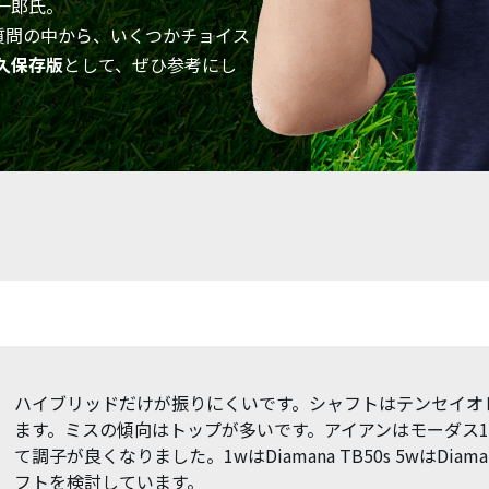
一郎氏。
質問の中から、いくつかチョイス
久保存版
として、ぜひ参考にし
ハイブリッドだけが振りにくいです。シャフトはテンセイオレ
ます。ミスの傾向はトップが多いです。アイアンはモーダス10
て調子が良くなりました。1wはDiamana TB50s 5wはDiam
フトを検討しています。