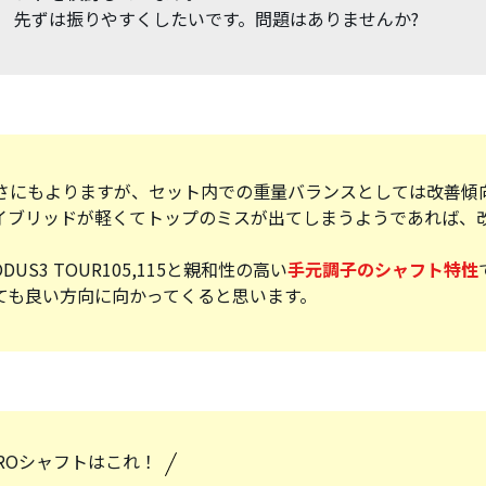
先ずは振りやすくしたいです。問題はありませんか?
さにもよりますが、セット内での重量バランスとしては改善傾
イブリッドが軽くてトップのミスが出てしまうようであれば、
ODUS3 TOUR105,115と親和性の高い
手元調子のシャフト特性
ても良い方向に向かってくると思います。
PROシャフトはこれ！