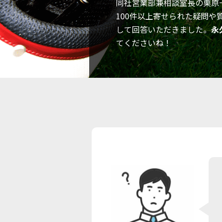
同社営業部兼相談室長の栗原
100件以上寄せられた疑問や
して回答いただきました。
永
てくださいね！