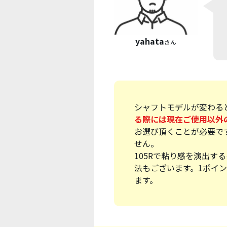
yahata
さん
シャフトモデルが変わる
る際には現在ご使用以外
お選び頂くことが必要です
せん。
105Rで粘り感を演出す
法もございます。1ポイ
ます。