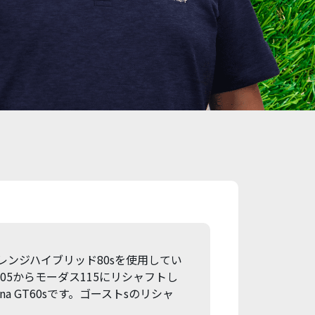
ンジハイブリッド80sを使用してい
5からモーダス115にリシャフトし
ana GT60sです。ゴーストsのリシャ