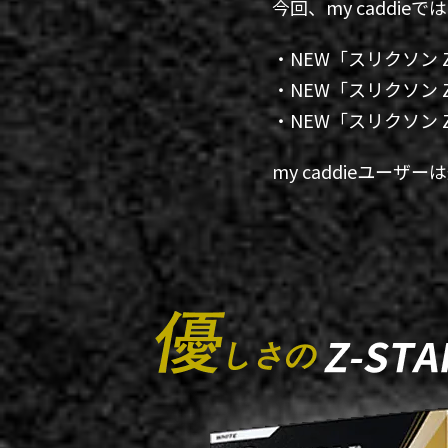
今回、my caddi
・NEW「スリクソン Z
・NEW「スリクソン Z
・NEW「スリクソン Z-
my caddieユー