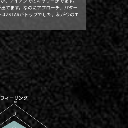
。が、アイアンでのキャリーがでます。
が出てます。なのにアプローチ、パター
はZSTARがトップでした。私が今のエ