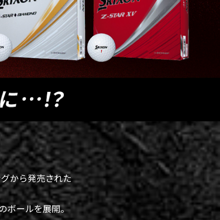
ングから発売された
のボールを展開。