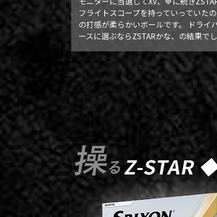
モニターに当選してXV、🔷に続きZS
フライトスコープを持っていっていたの
の打感が柔らかいボールです。 ドライバ
ースに選ぶならZSTARかな、の結果