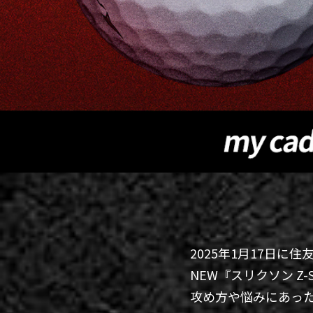
2025年1月17日
NEW『スリクソン Z-
攻め方や悩みにあっ