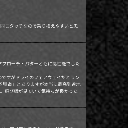
ますが同じタッチなので乗り換えやすいと思
・アプローチ・パターともに高性能でした
のですがドライのフェアウェイだとラン
する弾道」とありますが本当に最高到達地
た。飛び様が見ていて気持ちが良かった