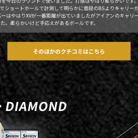
TARを今日のラウンドで使いました。打感はやはり柔らかいです
でショートホールで計測して明らかに普段のBSよりキャリー
ーはやはりXVが一番距離が出ていましたがアイアンのキャリー
でした。柔らかいけど手応えがあるボールです。
そのほかのクチコミはこちら