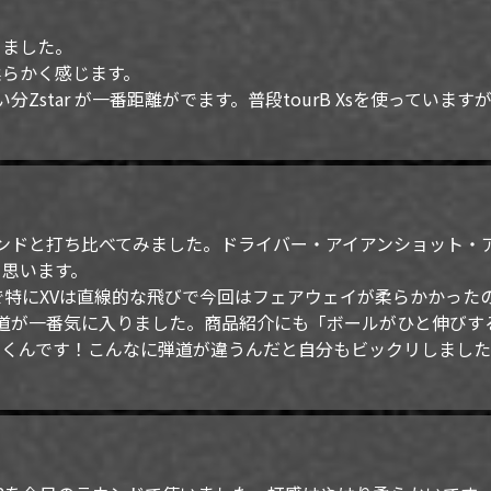
きました。
柔らかく感じます。
Zstar が一番距離がでます。普段tourB Xsを使ってい
イヤモンドと打ち比べてみました。ドライバー・アイアンショット
思います。
で特にXVは直線的な飛びで今回はフェアウェイが柔らかかった
Rの弾道が一番気に入りました。商品紹介にも「ボールがひと伸び
いくんです！こんなに弾道が違うんだと自分もビックリしまし