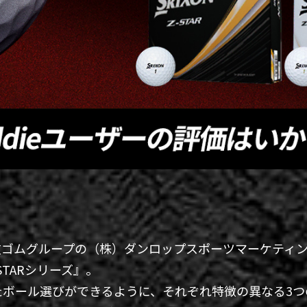
に住友ゴムグループの（株）ダンロップスポーツマーケティ
STARシリーズ』。
たボール選びができるように、それぞれ特徴の異なる3つ