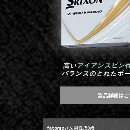
製品詳細はこ
fatomo
さん
男性/50歳