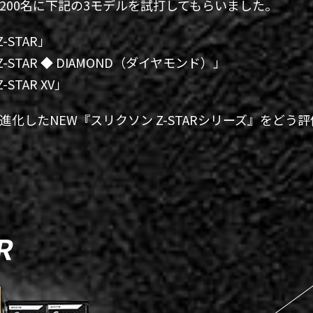
eでは200名に下記の3モデルを試打してもらいました。
-STAR」
-STAR ◆ DIAMOND（ダイヤモンド）」
STAR XV」
ザーは進化したNEW『スリクソン Z-STARシリーズ』をど