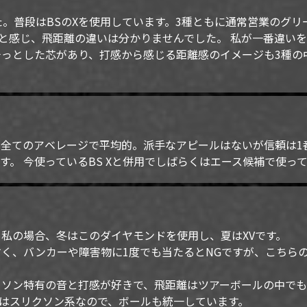
た。普段はBSのXを使用しています。3種ともに通常営業のグ
と感じ、飛距離の違いは分かりませんでした。 私が一番違いを
っとした芯があり、打感から感じる距離感のイメージも3種の
全てのアベレージで平均的。派手なアピールはないが信頼は1
す。 今使っているBS Xと併用でしばらくはエース候補で使っ
ルです。私の場合、冬はこのダイヤモンドを使用し、夏はXVです。
く、バンカーや障害物に1度でも当たるとNGですが、こちら
ソン特有の音と打感が好きで、飛距離はツアーボールの中でも
はスリクソン系なので、ボールも統一しています。