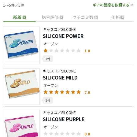
ギアの登録を依頼する
1〜5件／5件
新着順
総合評価順
クチコミ数順
価格順
キャスコ／SILCONE
SILICONE POWER
オープン
1.0
1件
キャスコ／SILCONE
SILICONE MILD
オープン
7.0
1件
キャスコ／SILCONE
SILICONE PURPLE
オープン
0.0