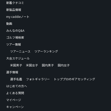
新着クチコミ
新製品情報
my caddieノート
動画
みんなのQ&A
ゴルフ場検索
ツアー情報
ツアーニュース
ツアーランキング
大会スケジュール
米国男子
米国女子
国内男子
国内女子
選手情報
選手名鑑
フォトギャラリー
トッププロのギアセッティング
はじめての方へ
よくある質問
マイページ
キャンペーン