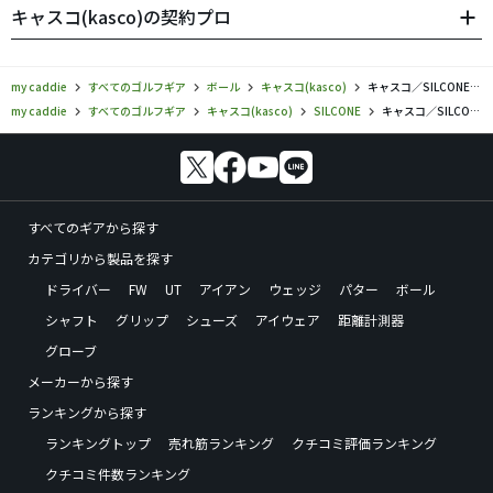
キャスコ(kasco)の契約プロ
my caddie
すべてのゴルフギア
ボール
キャスコ(kasco)
キャスコ／SILCONE／ボールの口コミ評価
my caddie
すべてのゴルフギア
キャスコ(kasco)
SILCONE
キャスコ／SILCONE／ボールの口コミ評価
すべてのギアから探す
カテゴリから製品を探す
ドライバー
FW
UT
アイアン
ウェッジ
パター
ボール
シャフト
グリップ
シューズ
アイウェア
距離計測器
グローブ
メーカーから探す
ランキングから探す
ランキングトップ
売れ筋ランキング
クチコミ評価ランキング
クチコミ件数ランキング