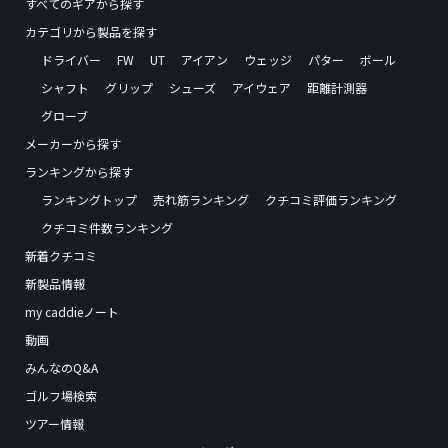
すべてのギアから探す
カテゴリから製品を探す
ドライバー
FW
UT
アイアン
ウェッジ
パター
ボール
シャフト
グリップ
シューズ
アイウェア
距離計測器
グローブ
メーカーから探す
ランキングから探す
ランキングトップ
売れ筋ランキング
クチコミ評価ランキング
クチコミ件数ランキング
新着クチコミ
新製品情報
my caddieノート
動画
みんなのQ&A
ゴルフ場検索
ツアー情報