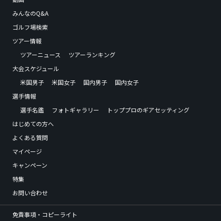
みんなのQ&A
ゴルフ場検索
ツアー情報
ツアーニュース
ツアーランキング
大会スケジュール
米国男子
米国女子
国内男子
国内女子
選手情報
選手名鑑
フォトギャラリー
トッププロのギアセッティング
はじめての方へ
よくある質問
マイページ
キャンペーン
特集
お問い合わせ
免責事項・コピーライト