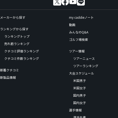
メーカーから探す
my caddieノート
動画
ランキングから探す
みんなのQ&A
ランキングトップ
ゴルフ場検索
売れ筋ランキング
クチコミ評価ランキング
ツアー情報
クチコミ件数ランキング
ツアーニュース
ツアーランキング
新着クチコミ
大会スケジュール
新製品情報
米国男子
米国女子
国内男子
国内女子
選手情報
選手名鑑