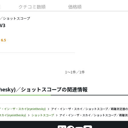
順
クチコミ数順
価格順
／ショットスコープ
V3
6.5
1〜1件／1件
thesky)／ショットスコープの関連情報
・イン・ザ・スカイ(eyeinthesky)
アイ・イン・ザ・スカイ／ショットスコープ／距離測定器
(eyeinthesky)
ショットスコープ
アイ・イン・ザ・スカイ／ショットスコープ／距離測