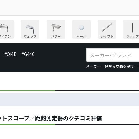
アイアン
ウェッジ
パター
ボール
シャフト
グリップ
#Qi4D
#G440
メーカー一覧から商品を探す
ットスコープ／距離測定器のクチコミ評価