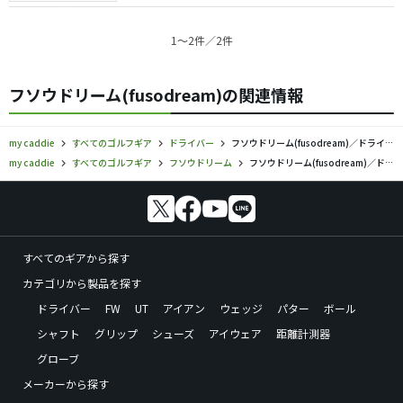
1〜2件／2件
フソウドリーム(fusodream)の関連情報
my caddie
すべてのゴルフギア
ドライバー
フソウドリーム(fusodream)／ドライバーの口コミ評価
my caddie
すべてのゴルフギア
フソウドリーム
フソウドリーム(fusodream)／ドライバーの口コミ評価
すべてのギアから探す
カテゴリから製品を探す
ドライバー
FW
UT
アイアン
ウェッジ
パター
ボール
シャフト
グリップ
シューズ
アイウェア
距離計測器
グローブ
メーカーから探す