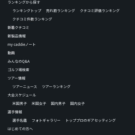
ランキングから探す
ランキングトップ
売れ筋ランキング
クチコミ評価ランキング
クチコミ件数ランキング
新着クチコミ
新製品情報
my caddieノート
動画
みんなのQ&A
ゴルフ場検索
ツアー情報
ツアーニュース
ツアーランキング
大会スケジュール
米国男子
米国女子
国内男子
国内女子
選手情報
選手名鑑
フォトギャラリー
トッププロのギアセッティング
はじめての方へ