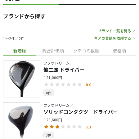
ブランドから探す
ブランド一覧を見る
ギアの登録を依頼する
1〜2件／2件
新着順
総合評価順
クチコミ数順
価格順
フソウドリーム／
健二郎 ドライバー
121,000円
0.0
0件
フソウドリーム／
ソリッドコンタクツ ドライバー
129,600円
3.3
3件