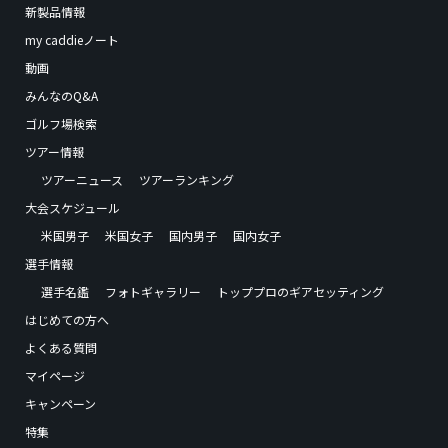
新製品情報
my caddieノート
動画
みんなのQ&A
ゴルフ場検索
ツアー情報
ツアーニュース
ツアーランキング
大会スケジュール
米国男子
米国女子
国内男子
国内女子
選手情報
選手名鑑
フォトギャラリー
トッププロのギアセッティング
はじめての方へ
よくある質問
マイページ
キャンペーン
特集