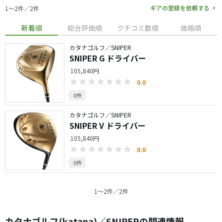
ギアの登録を依頼する
1〜2件／2件
新着順
総合評価順
クチコミ数順
価格順
カタナゴルフ／SNIPER
SNIPER G ドライバー
105,840円
0.0
0件
カタナゴルフ／SNIPER
SNIPER V ドライバー
105,840円
0.0
0件
1〜2件／2件
カタナゴルフ(katana)／SNIPERの関連情報