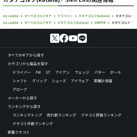
my caddie
すべてのゴルフギア
ドライバー
カタナゴルフ(katana)
カタナゴルフ／SNIPER／ドライバーの口コミ評価
my caddie
すべてのゴルフギア
カタナゴルフ(katana)
SNIPER
カタナゴルフ／SNIPER／ドライバーの口コミ評価
すべてのギアから探す
カテゴリから製品を探す
ドライバー
FW
UT
アイアン
ウェッジ
パター
ボール
シャフト
グリップ
シューズ
アイウェア
距離計測器
グローブ
メーカーから探す
ランキングから探す
ランキングトップ
売れ筋ランキング
クチコミ評価ランキング
クチコミ件数ランキング
新着クチコミ