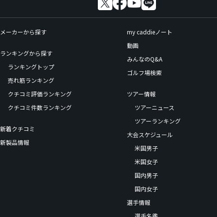
メーカーから探す
my caddieノート
動画
ランキングから探す
みんなのQ&A
ランキングトップ
ゴルフ場検索
売れ筋ランキング
クチコミ評価ランキング
ツアー情報
クチコミ件数ランキング
ツアーニュース
ツアーランキング
新着クチコミ
大会スケジュール
新製品情報
米国男子
米国女子
国内男子
国内女子
選手情報
選手名鑑