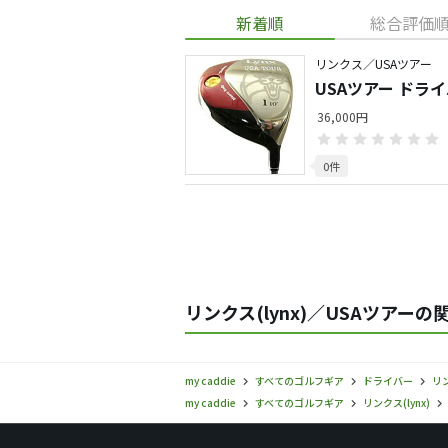
新着順
総合評価
リンクス／USAツアー
USAツアー ドラ
36,000円
0件
リンクス(lynx)／USAツアーの
my caddie
すべてのゴルフギア
ドライバー
リン
my caddie
すべてのゴルフギア
リンクス(lynx)