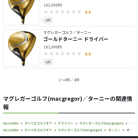
162,000円
0.0
0件
マグレガーゴルフ／ターニー
ゴールドターニー ドライバー
162,000円
0.0
0件
1〜4件／4件
マグレガーゴルフ(macgregor)／ターニーの関連情
報
my caddie
すべてのゴルフギア
ドライバー
マグレガーゴルフ(macgregor)
マグ
my caddie
すべてのゴルフギア
マグレガーゴルフ(macgregor)
ターニー
マグレガーゴルフ／ターニー／ドライバーの口コミ評価