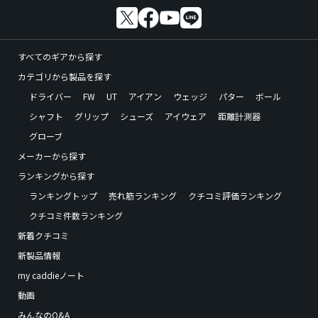
すべてのギアから探す
カテゴリから製品を探す
ドライバー
FW
UT
アイアン
ウェッジ
パター
ボール
シャフト
グリップ
シューズ
アイウェア
距離計測器
グローブ
メーカーから探す
ランキングから探す
ランキングトップ
売れ筋ランキング
クチコミ評価ランキング
クチコミ件数ランキング
新着クチコミ
新製品情報
my caddieノート
動画
みんなのQ&A