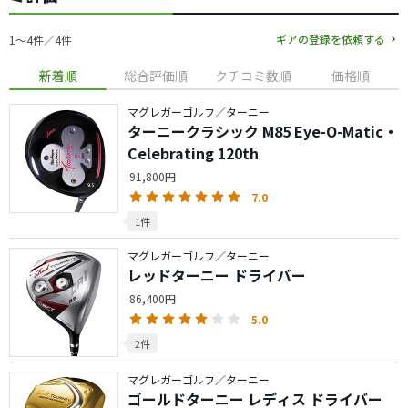
ギアの登録を依頼する
1〜4件／4件
新着順
総合評価順
クチコミ数順
価格順
マグレガーゴルフ／ターニー
ターニークラシック M85 Eye-O-Matic・
Celebrating 120th
91,800円
7.0
1件
マグレガーゴルフ／ターニー
レッドターニー ドライバー
86,400円
5.0
2件
マグレガーゴルフ／ターニー
ゴールドターニー レディス ドライバー