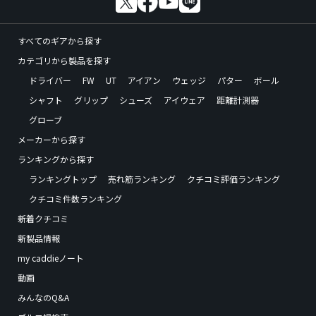
すべてのギアから探す
カテゴリから製品を探す
ドライバー
FW
UT
アイアン
ウェッジ
パター
ボール
シャフト
グリップ
シューズ
アイウェア
距離計測器
グローブ
メーカーから探す
ランキングから探す
ランキングトップ
売れ筋ランキング
クチコミ評価ランキング
クチコミ件数ランキング
新着クチコミ
新製品情報
my caddieノート
動画
みんなのQ&A