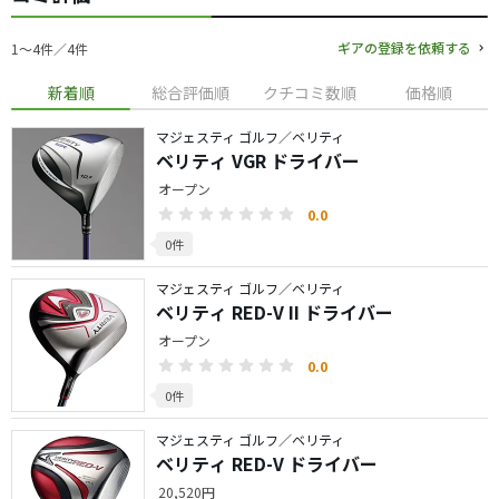
ギアの登録を依頼する
1〜4件／4件
新着順
総合評価順
クチコミ数順
価格順
マジェスティ ゴルフ／ベリティ
ベリティ VGR ドライバー
オープン
0.0
0件
マジェスティ ゴルフ／ベリティ
ベリティ RED-V II ドライバー
オープン
0.0
0件
マジェスティ ゴルフ／ベリティ
ベリティ RED-V ドライバー
20,520円