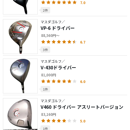
7.0
2件
マスダゴルフ／
VP-6 ドライバー
88,560円～
6.7
3件
マスダゴルフ／
V-430ドライバー
81,000円
6.0
1件
マスダゴルフ／
V460 ドライバー アスリートバージョン
83,160円
5.0
1件