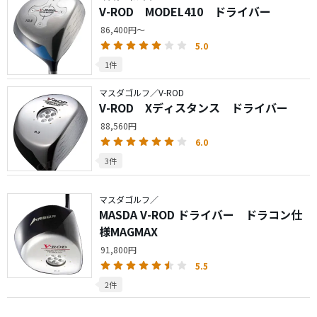
V-ROD MODEL410 ドライバー
86,400円～
5.0
1件
マスダゴルフ／V-ROD
V-ROD Xディスタンス ドライバー
88,560円
6.0
3件
マスダゴルフ／
MASDA V-ROD ドライバー ドラコン仕
様MAGMAX
91,800円
5.5
2件