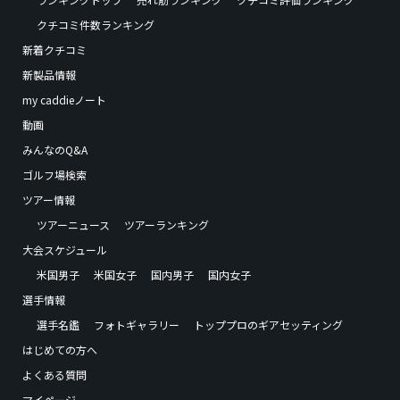
クチコミ件数ランキング
新着クチコミ
新製品情報
my caddieノート
動画
みんなのQ&A
ゴルフ場検索
ツアー情報
ツアーニュース
ツアーランキング
大会スケジュール
米国男子
米国女子
国内男子
国内女子
選手情報
選手名鑑
フォトギャラリー
トッププロのギアセッティング
はじめての方へ
よくある質問
マイページ