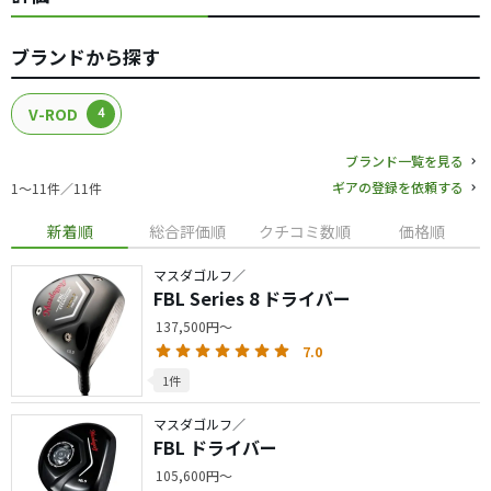
ブランドから探す
V-ROD
4
ブランド一覧を見る
ギアの登録を依頼する
1〜11件／11件
新着順
総合評価順
クチコミ数順
価格順
マスダゴルフ／
FBL Series 8 ドライバー
137,500円～
7.0
1件
マスダゴルフ／
FBL ドライバー
105,600円～