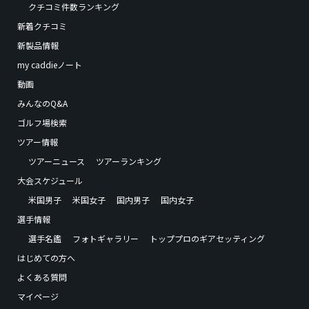
クチコミ件数ランキング
新着クチコミ
新製品情報
my caddieノート
動画
みんなのQ&A
ゴルフ場検索
ツアー情報
ツアーニュース
ツアーランキング
大会スケジュール
米国男子
米国女子
国内男子
国内女子
選手情報
選手名鑑
フォトギャラリー
トッププロのギアセッティング
はじめての方へ
よくある質問
マイページ