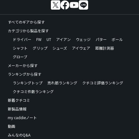
すべてのギアから探す
カテゴリから製品を探す
ドライバー
FW
UT
アイアン
ウェッジ
パター
ボール
シャフト
グリップ
シューズ
アイウェア
距離計測器
グローブ
メーカーから探す
ランキングから探す
ランキングトップ
売れ筋ランキング
クチコミ評価ランキング
クチコミ件数ランキング
新着クチコミ
新製品情報
my caddieノート
動画
みんなのQ&A