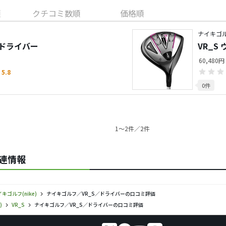
順
クチコミ数順
価格順
ナイキゴル
 ドライバー
VR_S
60,480円
5.8
0件
1〜2件／2件
関連情報
キゴルフ(nike)
ナイキゴルフ／VR_S／ドライバーの口コミ評価
)
VR_S
ナイキゴルフ／VR_S／ドライバーの口コミ評価