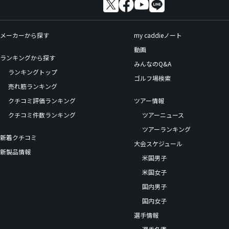
メーカーから探す
my caddieノート
動画
ランキングから探す
みんなのQ&A
ランキングトップ
ゴルフ場検索
売れ筋ランキング
クチコミ評価ランキング
ツアー情報
クチコミ件数ランキング
ツアーニュース
ツアーランキング
新着クチコミ
大会スケジュール
新製品情報
米国男子
米国女子
国内男子
国内女子
選手情報