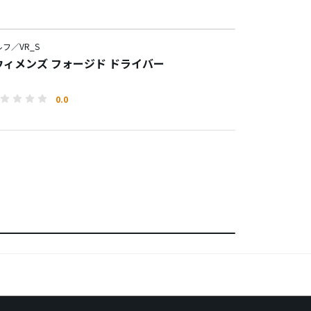
フ／VR_S
 ウィメンズ フォージド ドライバー
0.0