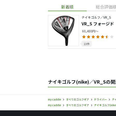
新着順
総合評価
ナイキゴルフ／VR_S
VR_S フォージド
60,480円～
13件
ナイキゴルフ(nike)／VR_Sの
my caddie
すべてのゴルフギア
ドライバー
ナイ
my caddie
すべてのゴルフギア
ナイキゴルフ(nike