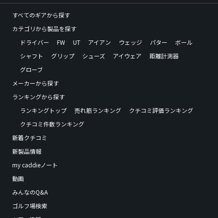
すべてのギアから探す
カテゴリから製品を探す
ドライバー
FW
UT
アイアン
ウェッジ
パター
ボール
シャフト
グリップ
シューズ
アイウェア
距離計測器
グローブ
メーカーから探す
ランキングから探す
ランキングトップ
売れ筋ランキング
クチコミ評価ランキング
クチコミ件数ランキング
新着クチコミ
新製品情報
my caddieノート
動画
みんなのQ&A
ゴルフ場検索