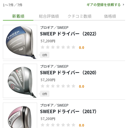
ギアの登録を依頼する
1〜7件／7件
新着順
総合評価順
クチコミ数順
価格順
プロギア／SWEEP
SWEEP ドライバー（2022）
57,200円
0.0
0件
プロギア／SWEEP
SWEEP ドライバー（2020）
57,200円
0.0
0件
プロギア／SWEEP
SWEEP ドライバー（2017）
57,200円
0.0