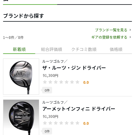
ブランドから探す
ブランド一覧を見る
ギアの登録を依頼する
1〜8件／8件
新着順
総合評価順
クチコミ数順
価格順
ルーツゴルフ／
ザ・ルーツ・ジン ドライバー
91,300円
0.0
0件
ルーツゴルフ／
アーメットインフィニ ドライバー
91,300円
0.0
0件