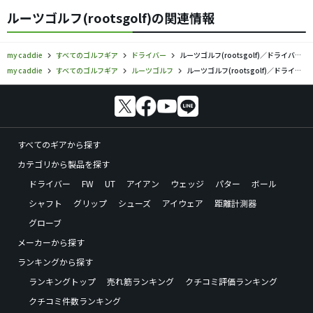
ルーツゴルフ(rootsgolf)の関連情報
my caddie
すべてのゴルフギア
ドライバー
ルーツゴルフ(rootsgolf)／ドライバーの口コミ評価
my caddie
すべてのゴルフギア
ルーツゴルフ
ルーツゴルフ(rootsgolf)／ドライバーの口コミ評価
すべてのギアから探す
カテゴリから製品を探す
ドライバー
FW
UT
アイアン
ウェッジ
パター
ボール
シャフト
グリップ
シューズ
アイウェア
距離計測器
グローブ
メーカーから探す
ランキングから探す
ランキングトップ
売れ筋ランキング
クチコミ評価ランキング
クチコミ件数ランキング