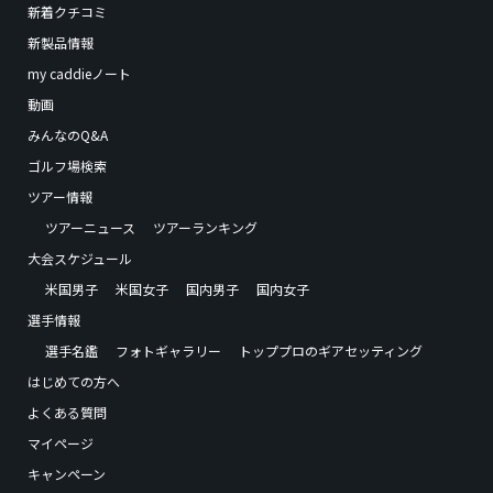
新着クチコミ
新製品情報
my caddieノート
動画
みんなのQ&A
ゴルフ場検索
ツアー情報
ツアーニュース
ツアーランキング
大会スケジュール
米国男子
米国女子
国内男子
国内女子
選手情報
選手名鑑
フォトギャラリー
トッププロのギアセッティング
はじめての方へ
よくある質問
マイページ
キャンペーン