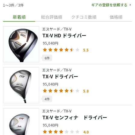
ギアの登録を依頼する
1〜3件／3件
新着順
総合評価順
クチコミ数順
価格順
エスヤード／TX-V
TX-V HD ドライバー
95,040円
5.5
6件
エスヤード／TX-V
TX-V ドライバー
95,040円
5.8
4件
エスヤード／TX-V
TX-V センフィナ ドライバー
95,040円
4.0