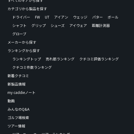
すべてのギアから探す
カテゴリから製品を探す
ドライバー
FW
UT
アイアン
ウェッジ
パター
ボール
シャフト
グリップ
シューズ
アイウェア
距離計測器
グローブ
メーカーから探す
ランキングから探す
ランキングトップ
売れ筋ランキング
クチコミ評価ランキング
クチコミ件数ランキング
新着クチコミ
新製品情報
my caddieノート
動画
みんなのQ&A
ゴルフ場検索
ツアー情報