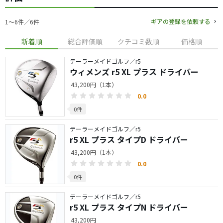
ギアの登録を依頼する
1〜6件／6件
新着順
総合評価順
クチコミ数順
価格順
テーラーメイドゴルフ／r5
ウィメンズ r5 XL プラス ドライバー
43,200円（1本）
0.0
0件
テーラーメイドゴルフ／r5
r5 XL プラス タイプD ドライバー
43,200円（1本）
0.0
0件
テーラーメイドゴルフ／r5
r5 XL プラス タイプN ドライバー
43,200円