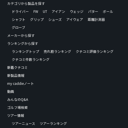
カテゴリから製品を探す
ドライバー
FW
UT
アイアン
ウェッジ
パター
ボール
シャフト
グリップ
シューズ
アイウェア
距離計測器
グローブ
メーカーから探す
ランキングから探す
ランキングトップ
売れ筋ランキング
クチコミ評価ランキング
クチコミ件数ランキング
新着クチコミ
新製品情報
my caddieノート
動画
みんなのQ&A
ゴルフ場検索
ツアー情報
ツアーニュース
ツアーランキング