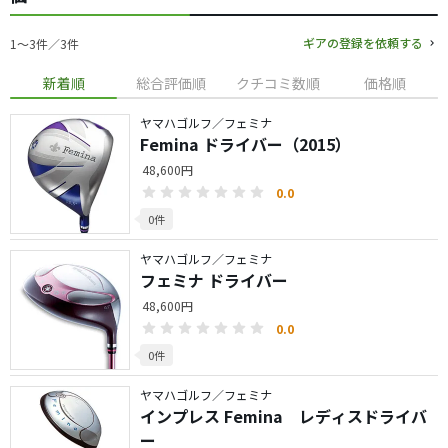
ギアの登録を依頼する
1〜3件／3件
新着順
総合評価順
クチコミ数順
価格順
ヤマハゴルフ／フェミナ
Femina ドライバー（2015）
48,600円
0.0
0件
ヤマハゴルフ／フェミナ
フェミナ ドライバー
48,600円
0.0
0件
ヤマハゴルフ／フェミナ
インプレス Femina レディスドライバ
ー