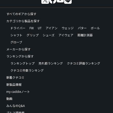
すべてのギアから探す
カテゴリから製品を探す
ドライバー
FW
UT
アイアン
ウェッジ
パター
ボール
シャフト
グリップ
シューズ
アイウェア
距離計測器
グローブ
メーカーから探す
ランキングから探す
ランキングトップ
売れ筋ランキング
クチコミ評価ランキング
クチコミ件数ランキング
新着クチコミ
新製品情報
my caddieノート
動画
みんなのQ&A
ゴルフ場検索