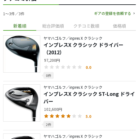
ギアの登録を依頼する
1〜3件／3件
新着順
総合評価順
クチコミ数順
価格順
ヤマハゴルフ／inpres X クラシック
インプレスX クラシック ドライバー
（2012）
97,200円
0.0
0件
ヤマハゴルフ／inpres X クラシック
インプレスX クラシック ST-Long ドライ
バー
102,600円
5.0
2件
ヤマハゴルフ／inpres X クラシック