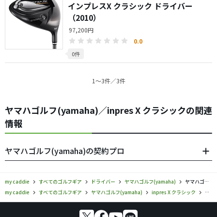
インプレスX クラシック ドライバー
（2010）
97,200円
0.0
0件
1〜3件／3件
ヤマハゴルフ(yamaha)／inpres X クラシックの関連
情報
ヤマハゴルフ(yamaha)の契約プロ
my caddie
すべてのゴルフギア
ドライバー
ヤマハゴルフ(yamaha)
ヤマハゴルフ／inpres X クラシック／ドライバーの口コミ評価
my caddie
すべてのゴルフギア
ヤマハゴルフ(yamaha)
inpres X クラシック
ヤマ