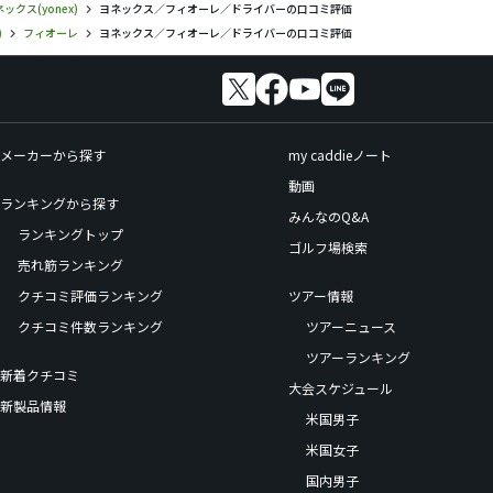
ックス(yonex)
ヨネックス／フィオーレ／ドライバーの口コミ評価
)
フィオーレ
ヨネックス／フィオーレ／ドライバーの口コミ評価
メーカーから探す
my caddieノート
動画
ランキングから探す
みんなのQ&A
ランキングトップ
ゴルフ場検索
売れ筋ランキング
クチコミ評価ランキング
ツアー情報
クチコミ件数ランキング
ツアーニュース
ツアーランキング
新着クチコミ
大会スケジュール
新製品情報
米国男子
米国女子
国内男子