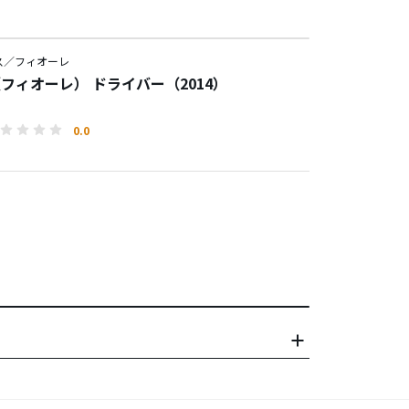
ス／フィオーレ
e（フィオーレ） ドライバー（2014）
0.0