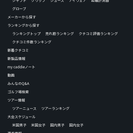
シャフト
グリップ
シューズ
アイウェア
距離計測器
グローブ
メーカーから探す
ランキングから探す
ランキングトップ
売れ筋ランキング
クチコミ評価ランキング
クチコミ件数ランキング
新着クチコミ
新製品情報
my caddieノート
動画
みんなのQ&A
ゴルフ場検索
ツアー情報
ツアーニュース
ツアーランキング
大会スケジュール
米国男子
米国女子
国内男子
国内女子