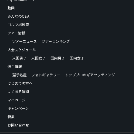
動画
みんなのQ&A
ゴルフ場検索
ツアー情報
ツアーニュース
ツアーランキング
大会スケジュール
米国男子
米国女子
国内男子
国内女子
選手情報
選手名鑑
フォトギャラリー
トッププロのギアセッティング
はじめての方へ
よくある質問
マイページ
キャンペーン
特集
お問い合わせ