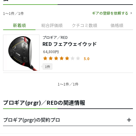
ギアの登録を依頼する
1〜1件／1件
新着順
総合評価順
クチコミ数順
価格順
プロギア／RED
RED フェアウェイウッド
64,800円
5.0
1件
1〜1件／1件
プロギア(prgr)／REDの関連情報
プロギア(prgr)の契約プロ