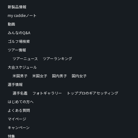
新製品情報
my caddieノート
動画
みんなのQ&A
ゴルフ場検索
ツアー情報
ツアーニュース
ツアーランキング
大会スケジュール
米国男子
米国女子
国内男子
国内女子
選手情報
選手名鑑
フォトギャラリー
トッププロのギアセッティング
はじめての方へ
よくある質問
マイページ
キャンペーン
特集