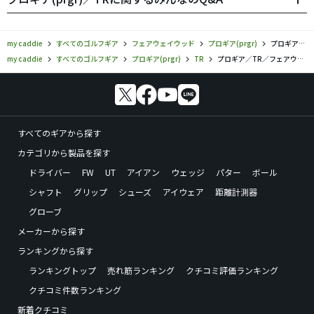
my caddie
すべてのゴルフギア
フェアウェイウッド
プロギア(prgr)
プロギア／TR／フェアウェイウッドの口コミ評価
my caddie
すべてのゴルフギア
プロギア(prgr)
TR
プロギア／TR／フェアウェイウッドの口コミ評価
すべてのギアから探す
カテゴリから製品を探す
ドライバー
FW
UT
アイアン
ウェッジ
パター
ボール
シャフト
グリップ
シューズ
アイウェア
距離計測器
グローブ
メーカーから探す
ランキングから探す
ランキングトップ
売れ筋ランキング
クチコミ評価ランキング
クチコミ件数ランキング
新着クチコミ