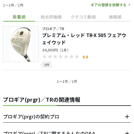
ギアの登録を依頼する
1〜1件／1件
新着順
総合評価順
クチコミ数順
価格順
プロギア／TR
プレミアム・レッド TR-X 505 フェアウ
ェイウッド
64,800円（1本）
0.0
0件
1〜1件／1件
プロギア(prgr)／TRの関連情報
プロギア(prgr)の契約プロ
プロギア(prgr)／TRに関するみんなのQ&A