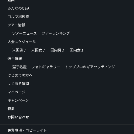
みんなのQ&A
ゴルフ場検索
ツアー情報
ツアーニュース
ツアーランキング
大会スケジュール
米国男子
米国女子
国内男子
国内女子
選手情報
選手名鑑
フォトギャラリー
トッププロのギアセッティング
はじめての方へ
よくある質問
マイページ
キャンペーン
特集
お問い合わせ
免責事項・コピーライト