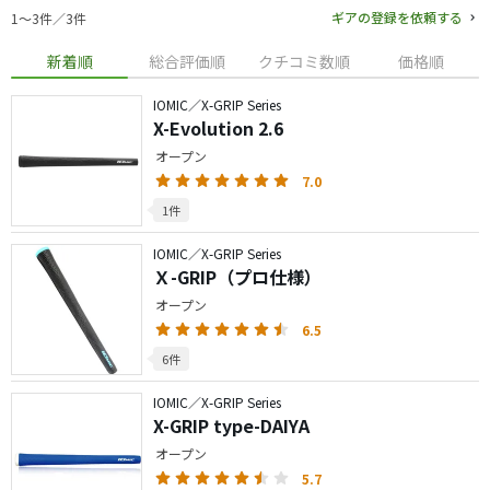
ギアの登録を依頼する
1〜3件／3件
新着順
総合評価順
クチコミ数順
価格順
IOMIC／X-GRIP Series
X-Evolution 2.6
オープン
7.0
1件
IOMIC／X-GRIP Series
Ｘ-GRIP（プロ仕様）
オープン
6.5
6件
IOMIC／X-GRIP Series
X-GRIP type-DAIYA
オープン
5.7