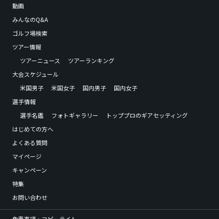
動画
みんなのQ&A
ゴルフ場検索
ツアー情報
ツアーニュース
ツアーランキング
大会スケジュール
米国男子
米国女子
国内男子
国内女子
選手情報
選手名鑑
フォトギャラリー
トッププロのギアセッティング
はじめての方へ
よくある質問
マイページ
キャンペーン
特集
お問い合わせ
免責事項・コピーライト