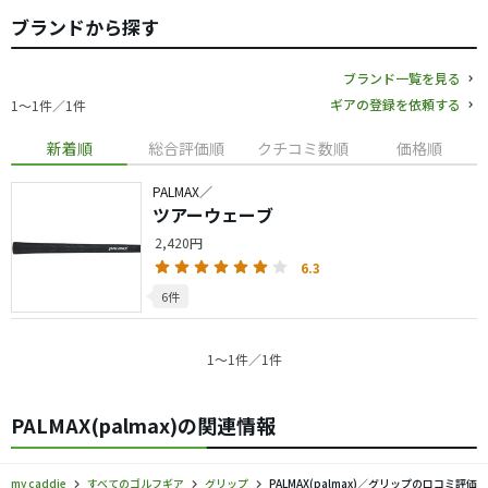
ブランドから探す
ブランド一覧を見る
ギアの登録を依頼する
1〜1件／1件
新着順
総合評価順
クチコミ数順
価格順
PALMAX／
ツアーウェーブ
2,420円
6.3
6件
1〜1件／1件
PALMAX(palmax)の関連情報
my caddie
すべてのゴルフギア
グリップ
PALMAX(palmax)／グリップの口コミ評価