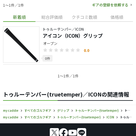
ギアの登録を依頼する
1〜1件／1件
新着順
総合評価順
クチコミ数順
価格順
トゥルーテンパー／ICON
アイコン（ICON）グリップ
オープン
0.0
0件
1〜1件／1件
トゥルーテンパー(truetemper)／ICONの関連情報
my caddie
すべてのゴルフギア
グリップ
トゥルーテンパー(truetemper)
トゥルーテンパー／ICON／グリップの口コミ評価
my caddie
すべてのゴルフギア
トゥルーテンパー(truetemper)
ICON
トゥルーテンパー／ICON／グリップの口コミ評価