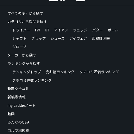
すべてのギアから探す
カテゴリから製品を探す
ドライバー
FW
UT
アイアン
ウェッジ
パター
ボール
シャフト
グリップ
シューズ
アイウェア
距離計測器
グローブ
メーカーから探す
ランキングから探す
ランキングトップ
売れ筋ランキング
クチコミ評価ランキング
クチコミ件数ランキング
新着クチコミ
新製品情報
my caddieノート
動画
みんなのQ&A
ゴルフ場検索