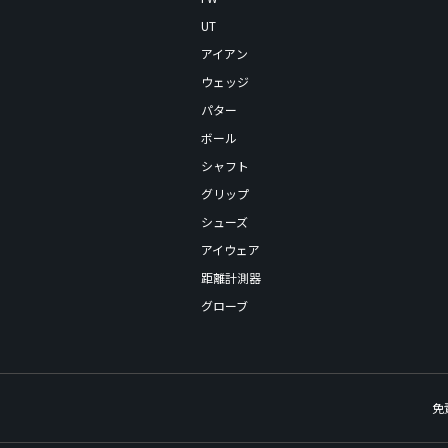
UT
アイアン
ウェッジ
パター
ボール
シャフト
グリップ
シューズ
アイウェア
距離計測器
グローブ
免