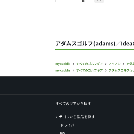
アダムスゴルフ(adams)／Ide
my caddie
すべてのゴルフギア
アイアン
アダム
my caddie
すべてのゴルフギア
アダムスゴルフ(ad
すべてのギアから探す
カテゴリから製品を探す
ドライバー
FW