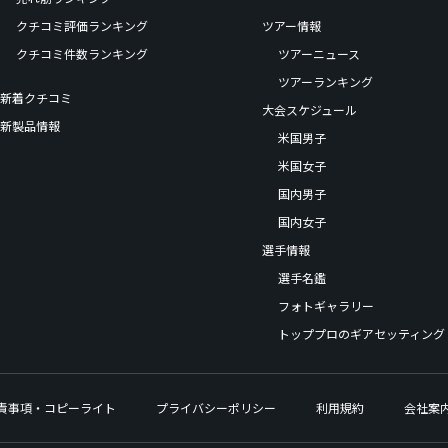
クチコミ評価ランキング
ツアー情報
クチコミ件数ランキング
ツアーニュース
ツアーランキング
新着クチコミ
大会スケジュール
新製品情報
米国男子
米国女子
国内男子
国内女子
選手情報
選手名鑑
フォトギャラリー
トッププロのギアセッティング
責事項・コピーライト
プライバシーポリシー
利用規約
会社案