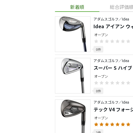
新着順
総合評価
アダムスゴルフ／Idea
Idea
オープン
0件
アダムスゴルフ／Idea
スーパー S ハイ
オープン
0件
アダムスゴルフ／Idea
テック V4 フォー
オープン
2件