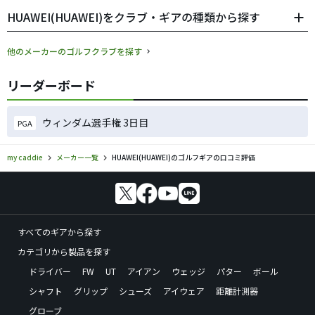
HUAWEI(HUAWEI)をクラブ・ギアの種類から探す
他のメーカーのゴルフクラブを探す
リーダーボード
ウィンダム選手権 3日目
PGA
my caddie
メーカー一覧
HUAWEI(HUAWEI)のゴルフギアの口コミ評価
すべてのギアから探す
カテゴリから製品を探す
ドライバー
FW
UT
アイアン
ウェッジ
パター
ボール
シャフト
グリップ
シューズ
アイウェア
距離計測器
グローブ