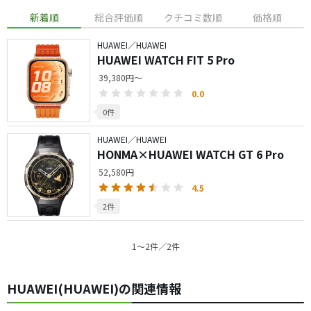
新着順
総合評価順
クチコミ数順
価格順
HUAWEI／HUAWEI
HUAWEI WATCH FIT 5 Pro
39,380円～
0.0
0件
HUAWEI／HUAWEI
HONMA×HUAWEI WATCH GT 6 Pro
52,580円
4.5
2件
1〜2件／2件
HUAWEI(HUAWEI)の関連情報