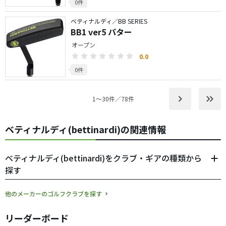
0件
ベティナルディ／BB SERIES
BB1 ver5 パター
オープン
0.0
0件
keyboard_arrow_right
keyboard_double_arrow_right
1〜30件／78件
ベティナルディ(bettinardi)の関連情報
ベティナルディ(bettinardi)をクラブ・ギアの種類から
探す
他のメーカーのゴルフクラブを探す
リーダーボード