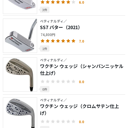
6.0
3件
ベティナルディ／
SS7 パター（2021）
74,800円
7.0
1件
ベティナルディ／
ワクチン ウェッジ（シャンパンニッケル
仕上げ）
0.0
0件
ベティナルディ／
ワクチン ウェッジ（クロムサテン仕上
げ）
0.0