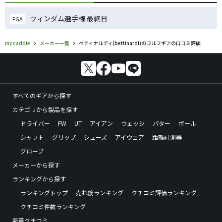
ウィンダム選手権 最終日
PGA
my caddie
メーカー一覧
ベティナルディ(bettinardi)のゴルフギアの口コミ評価
すべてのギアから探す
カテゴリから製品を探す
ドライバー
FW
UT
アイアン
ウェッジ
パター
ボール
シャフト
グリップ
シューズ
アイウェア
距離計測器
グローブ
メーカーから探す
ランキングから探す
ランキングトップ
売れ筋ランキング
クチコミ評価ランキング
クチコミ件数ランキング
新着クチコミ