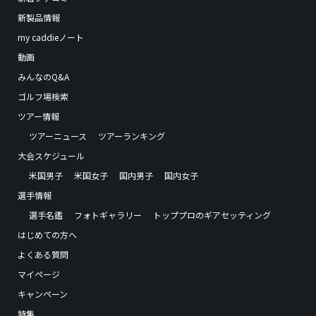
新製品情報
my caddieノート
動画
みんなのQ&A
ゴルフ場検索
ツアー情報
ツアーニュース
ツアーランキング
大会スケジュール
米国男子
米国女子
国内男子
国内女子
選手情報
選手名鑑
フォトギャラリー
トッププロのギアセッティング
はじめての方へ
よくある質問
マイページ
キャンペーン
特集