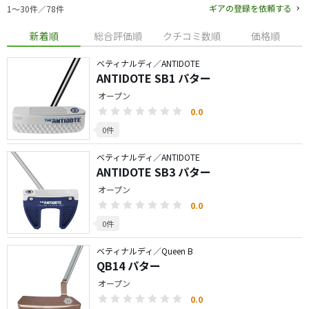
ギアの登録を依頼する
1〜30件／78件
新着順
総合評価順
クチコミ数順
価格順
ベティナルディ／ANTIDOTE
ANTIDOTE SB1 パター
オープン
0.0
0件
ベティナルディ／ANTIDOTE
ANTIDOTE SB3 パター
オープン
0.0
0件
ベティナルディ／Queen B
QB14 パター
オープン
0.0