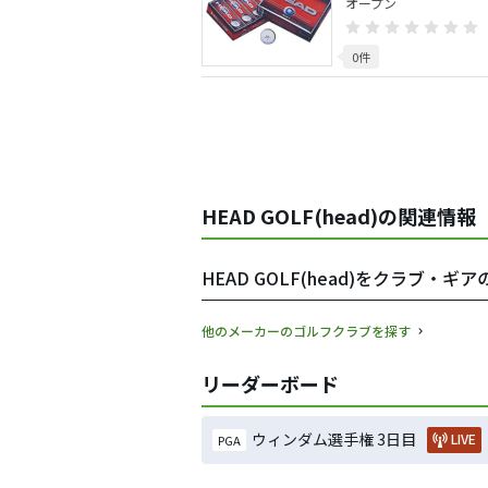
オープン
0件
HEAD GOLF(head)の関連情報
HEAD GOLF(head)をクラブ・
他のメーカーのゴルフクラブを探す
リーダーボード
ウィンダム選手権 3日目
LIVE
PGA