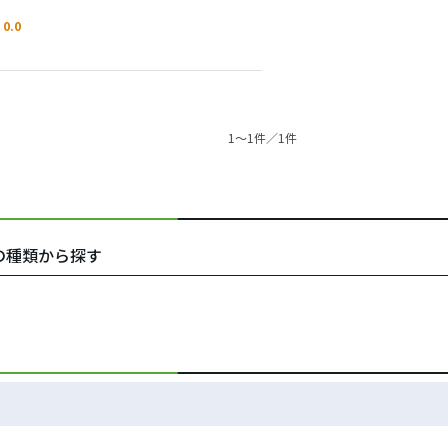
0.0
1〜1件／1件
ギアの種類から探す