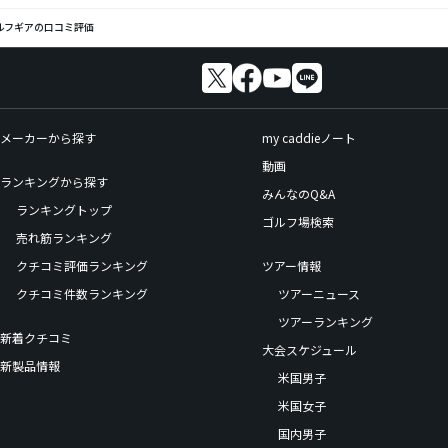
)のゴルフギアの口コミ評価
メーカーから探す
my caddieノート
動画
ランキングから探す
みんなのQ&A
ランキングトップ
ゴルフ場検索
売れ筋ランキング
クチコミ評価ランキング
ツアー情報
クチコミ件数ランキング
ツアーニュース
ツアーランキング
新着クチコミ
大会スケジュール
新製品情報
米国男子
米国女子
国内男子