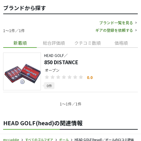
ブランドから探す
ブランド一覧を見る
ギアの登録を依頼する
1〜1件／1件
新着順
総合評価順
クチコミ数順
価格順
HEAD GOLF／
850 DISTANCE
オープン
0.0
0件
1〜1件／1件
HEAD GOLF(head)の関連情報
my caddie
すべてのゴルフギア
ボール
HEAD GOLF(head)／ボールの口コミ評価