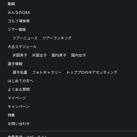
動画
みんなのQ&A
ゴルフ場検索
ツアー情報
ツアーニュース
ツアーランキング
大会スケジュール
米国男子
米国女子
国内男子
国内女子
選手情報
選手名鑑
フォトギャラリー
トッププロのギアセッティング
はじめての方へ
よくある質問
マイページ
キャンペーン
特集
お問い合わせ
免責事項・コピーライト