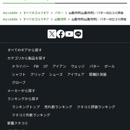
my caddie
すべてのゴルフギア
パター
山製作所(山製作所)／パターの口コミ評価
my caddie
すべてのゴルフギア
山製作所
山製作所(山製作所)／パターの口コミ評価
すべてのギアから探す
カテゴリから製品を探す
ドライバー
FW
UT
アイアン
ウェッジ
パター
ボール
シャフト
グリップ
シューズ
アイウェア
距離計測器
グローブ
メーカーから探す
ランキングから探す
ランキングトップ
売れ筋ランキング
クチコミ評価ランキング
クチコミ件数ランキング
新着クチコミ