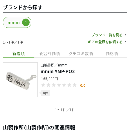
ブランドから探す
mmm
1
ブランド一覧を見る
ギアの登録を依頼する
1〜1件／1件
新着順
総合評価順
クチコミ数順
価格順
山製作所／mmm
mmm YMP-PO2
165,000円
0.0
0件
1〜1件／1件
山製作所(山製作所)の関連情報