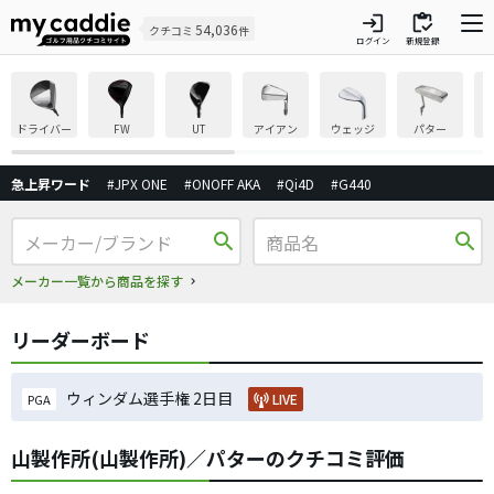
login
inventory
54,036
クチコミ
件
ログイン
新規登録
ドライバー
FW
UT
アイアン
ウェッジ
パター
急上昇ワード
#JPX ONE
#ONOFF AKA
#Qi4D
#G440
search
search
メーカー一覧から商品を探す
リーダーボード
ウィンダム選手権 2日目
LIVE
PGA
山製作所(山製作所)／パターのクチコミ評価