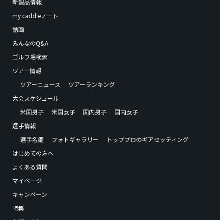
新製品情報
my caddieノート
動画
みんなのQ&A
ゴルフ場検索
ツアー情報
ツアーニュース
ツアーランキング
大会スケジュール
米国男子
米国女子
国内男子
国内女子
選手情報
選手名鑑
フォトギャラリー
トッププロのギアセッティング
はじめての方へ
よくある質問
マイページ
キャンペーン
特集