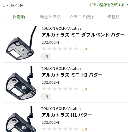
ギアの登録を依頼する
1〜6件／6件
新着順
総合評価順
クチコミ数順
価格順
TOULON GOLF／Alcatraz
アルカトラズ ミニ ダブルベンド パター
132,000円
0.0
0件
TOULON GOLF／Alcatraz
アルカトラズ ミニ H1 パター
132,002円
0.0
0件
TOULON GOLF／Alcatraz
アルカトラズ H1 パター
132,000円
0.0