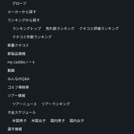
グローブ
メーカーから探す
ランキングから探す
ランキングトップ
売れ筋ランキング
クチコミ評価ランキング
クチコミ件数ランキング
新着クチコミ
新製品情報
my caddieノート
動画
みんなのQ&A
ゴルフ場検索
ツアー情報
ツアーニュース
ツアーランキング
大会スケジュール
米国男子
米国女子
国内男子
国内女子
選手情報