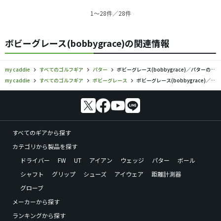
1〜28件／28件
ボビーグレース(bobbygrace)の関連情報
my caddie
すべてのゴルフギア
パター
ボビーグレース(bobbygrace)／パターの口コミ評価
my caddie
すべてのゴルフギア
ボビーグレース
ボビーグレース(bobbygrace)／パターの口コミ評価
すべてのギアから探す
カテゴリから製品を探す
ドライバー
FW
UT
アイアン
ウェッジ
パター
ボール
シャフト
グリップ
シューズ
アイウェア
距離計測器
グローブ
メーカーから探す
ランキングから探す