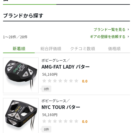
ブランドから探す
ブランド一覧を見る
ギアの登録を依頼する
1〜28件／28件
新着順
総合評価順
クチコミ数順
価格順
ボビーグレース／
AMG-FAT LADY パター
56,160円
0.0
0件
ボビーグレース／
NYC TOUR パター
56,160円
0.0
0件