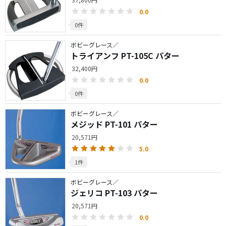
0.0
0件
ボビーグレース／
トライアンフ PT-105C パター
32,400円
0.0
0件
ボビーグレース／
メジッド PT-101 パター
20,571円
5.0
1件
ボビーグレース／
ジェリコ PT-103 パター
20,571円
0.0