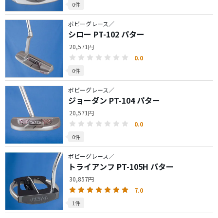
0件
ボビーグレース／
シロー PT-102 パター
20,571円
0.0
0件
ボビーグレース／
ジョーダン PT-104 パター
20,571円
0.0
0件
ボビーグレース／
トライアンフ PT-105H パター
30,857円
7.0
1件