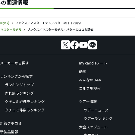
デルの関連情報
lynx)
リンクス／マスターモデル／パターの口コミ評価
マスターモデル
リンクス／マスターモデル／パターの口コミ評価
メーカーから探す
my caddieノート
動画
ランキングから探す
みんなのQ&A
ランキングトップ
ゴルフ場検索
売れ筋ランキング
クチコミ評価ランキング
ツアー情報
クチコミ件数ランキング
ツアーニュース
ツアーランキング
新着クチコミ
大会スケジュール
新製品情報