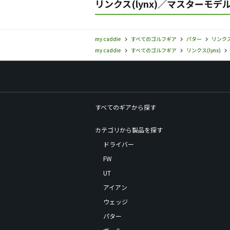
リンクス(lynx)／マスターモ
my caddie
すべてのゴルフギア
パター
リンクス(
my caddie
すべてのゴルフギア
リンクス(lynx)
すべてのギアから探す
カテゴリから製品を探す
ドライバー
FW
UT
アイアン
ウェッジ
パター