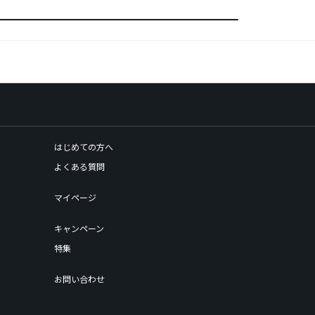
はじめての方へ
よくある質問
マイページ
キャンペーン
特集
お問い合わせ