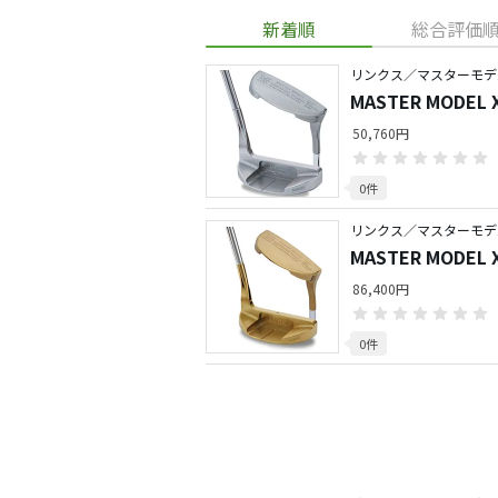
新着順
総合評価
リンクス／マスターモデ
MASTER MODE
ット型）
50,760円
0件
リンクス／マスターモデ
MASTER MODE
レット型）
86,400円
0件