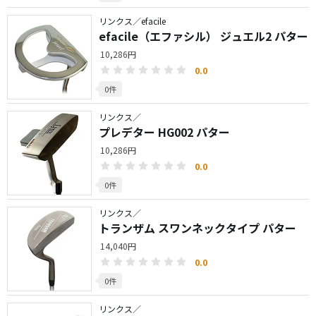
リンクス／efacile
efacile（エファシル） ジュエル2 パター
10,286円
0.0
0件
リンクス／
プレデター HG002 パター
10,286円
0.0
0件
リンクス／
トランザム スワンネックタイプ パター
14,040円
0.0
0件
リンクス／