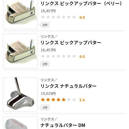
リンクス ピックアップパター（ベリー）
16,457円
0.0
0件
リンクス／
リンクス ピックアップパター
16,457円
0.0
0件
リンクス／
リンクス ナチュラルパター
19,029円
5.0
3件
リンクス／
ナチュラルパター DM