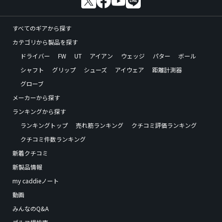
すべてのギアから探す
カテゴリから製品を探す
ドライバー
FW
UT
アイアン
ウェッジ
パター
ボール
シャフト
グリップ
シューズ
アイウェア
距離計測器
グローブ
メーカーから探す
ランキングから探す
ランキングトップ
売れ筋ランキング
クチコミ評価ランキング
クチコミ件数ランキング
新着クチコミ
新製品情報
my caddieノート
動画
みんなのQ&A