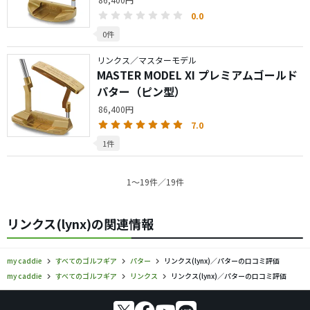
0.0
0件
リンクス／マスターモデル
MASTER MODEL XI プレミアムゴールド
パター（ピン型）
86,400円
7.0
1件
1〜19件／19件
リンクス(lynx)の関連情報
my caddie
すべてのゴルフギア
パター
リンクス(lynx)／パターの口コミ評価
my caddie
すべてのゴルフギア
リンクス
リンクス(lynx)／パターの口コミ評価