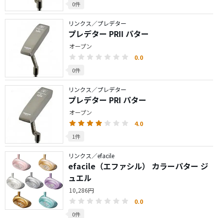
0件
リンクス／プレデター
プレデター PRII パター
オープン
0.0
0件
リンクス／プレデター
プレデター PRI パター
オープン
4.0
1件
リンクス／efacile
efacile（エファシル） カラーパター ジ
ュエル
10,286円
0.0
0件