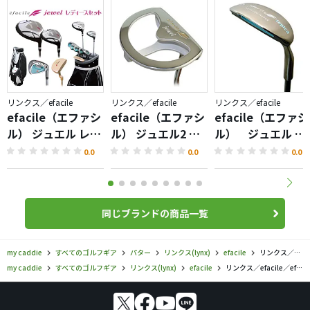
リンクス／efacile
リンクス／efacile
リンクス／efacile
efacile（エファシ
efacile（エファシ
efacile（エファシ
ル） ジュエル レデ
ル） ジュエル2 パ
ル） ジュエル チ
ィースセット
ター
ッパー ルピカ
0.0
0.0
0.0
同じブランドの商品一覧
my caddie
すべてのゴルフギア
パター
リンクス(lynx)
efacile
リンクス／efacile／efacile（エファシル） カラーパター ジュエルの口コミ評価
my caddie
すべてのゴルフギア
リンクス(lynx)
efacile
リンクス／efacile／efacile（エファシル） カラーパター ジュエルの口コミ評価