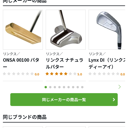
同じメーカーの商品
リンクス／
リンクス／
リンクス／
ONSA 00100 パタ
リンクス ナチュラ
Lynx DI（リンクス
ー
ルパター
ディーアイ）
0.0
5.0
0.0
同じメーカーの商品一覧
同じブランドの商品