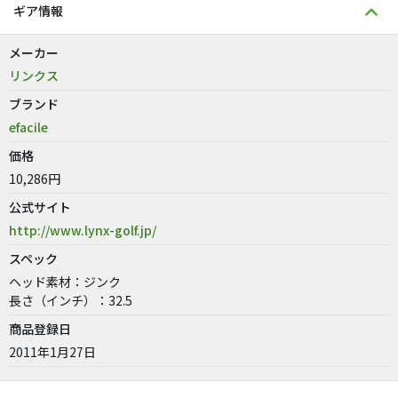
ギア情報
メーカー
リンクス
ブランド
efacile
価格
10,286円
公式サイト
http://www.lynx-golf.jp/
スペック
ヘッド素材：ジンク
長さ（インチ）：32.5
商品登録日
2011年1月27日