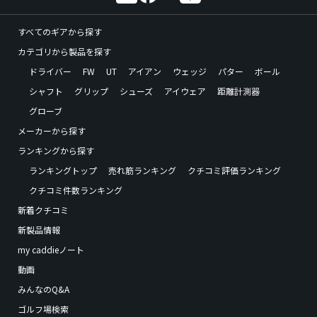
すべてのギアから探す
カテゴリから製品を探す
ドライバー
FW
UT
アイアン
ウェッジ
パター
ボール
シャフト
グリップ
シューズ
アイウェア
距離計測器
グローブ
メーカーから探す
ランキングから探す
ランキングトップ
売れ筋ランキング
クチコミ評価ランキング
クチコミ件数ランキング
新着クチコミ
新製品情報
my caddieノート
動画
みんなのQ&A
ゴルフ場検索