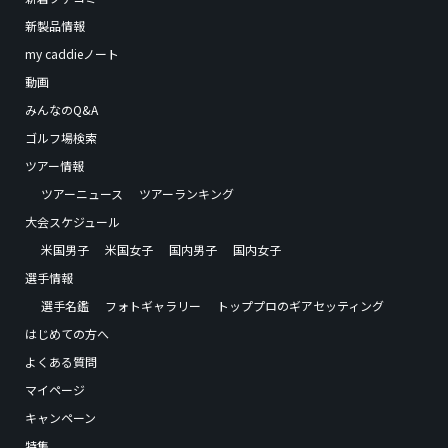
新製品情報
my caddieノート
動画
みんなのQ&A
ゴルフ場検索
ツアー情報
ツアーニュース
ツアーランキング
大会スケジュール
米国男子
米国女子
国内男子
国内女子
選手情報
選手名鑑
フォトギャラリー
トッププロのギアセッティング
はじめての方へ
よくある質問
マイページ
キャンペーン
特集