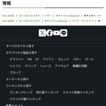
情報
my caddie
すべてのゴルフギア
パター
オデッセイ(odyssey)
オデッセイ／バック・ストライク／パターの口コミ評価
my caddie
すべてのゴルフギア
オデッセイ(odyssey)
バック・ストライク
オデッセイ／バック・ストライク／パターの口コミ評価
すべてのギアから探す
カテゴリから製品を探す
ドライバー
FW
UT
アイアン
ウェッジ
パター
ボール
シャフト
グリップ
シューズ
アイウェア
距離計測器
グローブ
メーカーから探す
ランキングから探す
ランキングトップ
売れ筋ランキング
クチコミ評価ランキング
クチコミ件数ランキング
新着クチコミ