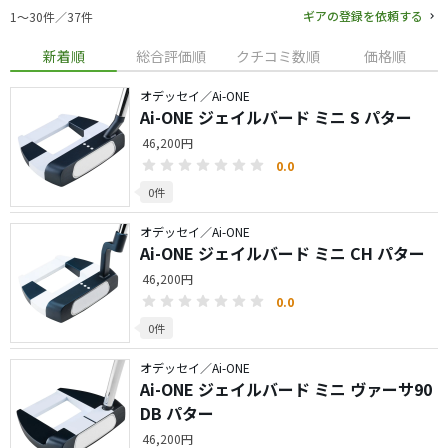
ギアの登録を依頼する
1〜30件／37件
新着順
総合評価順
クチコミ数順
価格順
オデッセイ／Ai-ONE
Ai-ONE ジェイルバード ミニ S パター
46,200円
0.0
0件
オデッセイ／Ai-ONE
Ai-ONE ジェイルバード ミニ CH パター
46,200円
0.0
0件
オデッセイ／Ai-ONE
Ai-ONE ジェイルバード ミニ ヴァーサ90
DB パター
46,200円