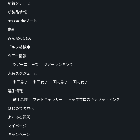
新着クチコミ
新製品情報
my caddieノート
動画
みんなのQ&A
ゴルフ場検索
ツアー情報
ツアーニュース
ツアーランキング
大会スケジュール
米国男子
米国女子
国内男子
国内女子
選手情報
選手名鑑
フォトギャラリー
トッププロのギアセッティング
はじめての方へ
よくある質問
マイページ
キャンペーン