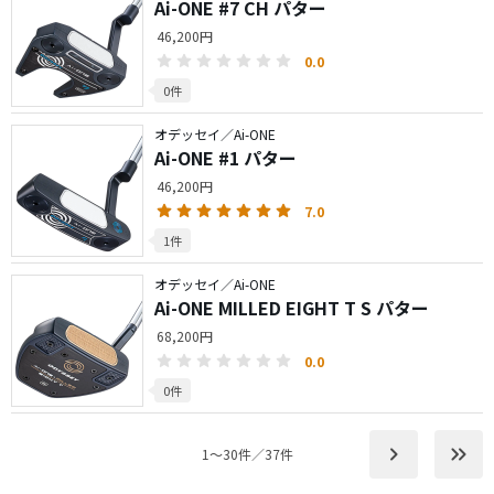
Ai-ONE #7 CH パター
46,200円
0.0
0件
オデッセイ／Ai-ONE
Ai-ONE #1 パター
46,200円
7.0
1件
オデッセイ／Ai-ONE
Ai-ONE MILLED EIGHT T S パター
68,200円
0.0
0件
keyboard_arrow_right
keyboard_double_arrow_right
1〜30件／37件