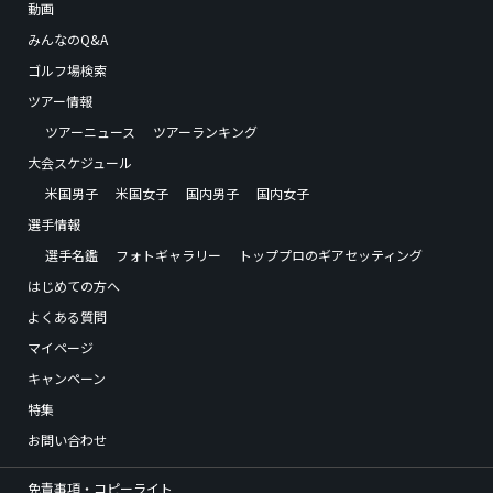
動画
みんなのQ&A
ゴルフ場検索
ツアー情報
ツアーニュース
ツアーランキング
大会スケジュール
米国男子
米国女子
国内男子
国内女子
選手情報
選手名鑑
フォトギャラリー
トッププロのギアセッティング
はじめての方へ
よくある質問
マイページ
キャンペーン
特集
お問い合わせ
免責事項・コピーライト