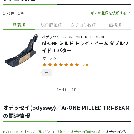
ギアの登録を依頼する
1〜1件／1件
新着順
総合評価順
クチコミ数順
価格順
オデッセイ／Ai-ONE MILLED TRI-BEAM
Ai-ONE ミルド トライ・ビーム ダブルワ
イド T パター
オープン
7.0
2件
1〜1件／1件
オデッセイ(odyssey)／Ai-ONE MILLED TRI-BEAM
の関連情報
my caddie
すべてのゴルフギア
パター
オデッセイ(odyssey)
オデッセイ／Ai-ONE MILLED TRI-BEAM／パターの口コミ評価