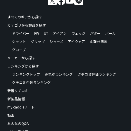
すべてのギアから探す
カテゴリから製品を探す
ドライバー
FW
UT
アイアン
ウェッジ
パター
ボール
シャフト
グリップ
シューズ
アイウェア
距離計測器
グローブ
メーカーから探す
ランキングから探す
ランキングトップ
売れ筋ランキング
クチコミ評価ランキング
クチコミ件数ランキング
新着クチコミ
新製品情報
my caddieノート
動画
みんなのQ&A