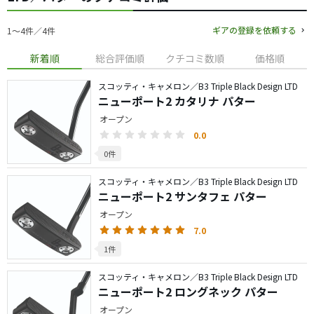
ギアの登録を依頼する
1〜4件／4件
新着順
総合評価順
クチコミ数順
価格順
スコッティ・キャメロン／B3 Triple Black Design LTD
ニューポート2 カタリナ パター
オープン
0.0
0件
スコッティ・キャメロン／B3 Triple Black Design LTD
ニューポート2 サンタフェ パター
オープン
7.0
1件
スコッティ・キャメロン／B3 Triple Black Design LTD
ニューポート2 ロングネック パター
オープン