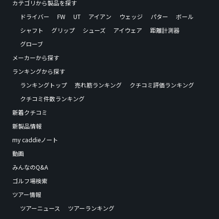
カテゴリから製品を探す
ドライバー
FW
UT
アイアン
ウェッジ
パター
ボール
シャフト
グリップ
シューズ
アイウェア
距離計測器
グローブ
メーカーから探す
ランキングから探す
ランキングトップ
売れ筋ランキング
クチコミ評価ランキング
クチコミ件数ランキング
新着クチコミ
新製品情報
my caddieノート
動画
みんなのQ&A
ゴルフ場検索
ツアー情報
ツアーニュース
ツアーランキング