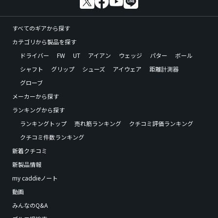
すべてのギアから探す
カテゴリから製品を探す
ドライバー
FW
UT
アイアン
ウェッジ
パター
ボール
シャフト
グリップ
シューズ
アイウェア
距離計測器
グローブ
メーカーから探す
ランキングから探す
ランキングトップ
売れ筋ランキング
クチコミ評価ランキング
クチコミ件数ランキング
新着クチコミ
新製品情報
my caddieノート
動画
みんなのQ&A