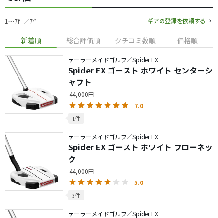
ギアの登録を依頼する
1〜7件／7件
新着順
総合評価順
クチコミ数順
価格順
テーラーメイドゴルフ／Spider EX
Spider EX ゴースト ホワイト センターシ
ャフト
44,000円
7.0
1件
テーラーメイドゴルフ／Spider EX
Spider EX ゴースト ホワイト フローネッ
ク
44,000円
5.0
3件
テーラーメイドゴルフ／Spider EX