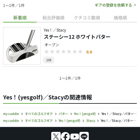
ギアの登録を依頼する
1〜1件／1件
新着順
総合評価順
クチコミ数順
価格順
Yes！／Stacy
ステーシー12 ホワイトパター
オープン
0.0
0件
1〜1件／1件
Yes！(yesgolf)／Stacyの関連情報
my caddie
すべてのゴルフギア
パター
Yes！(yesgolf)
Yes！／Stacy／パターの口コミ評価
my caddie
すべてのゴルフギア
Yes！(yesgolf)
Stacy
Yes！／Stacy／パターの口コミ評価