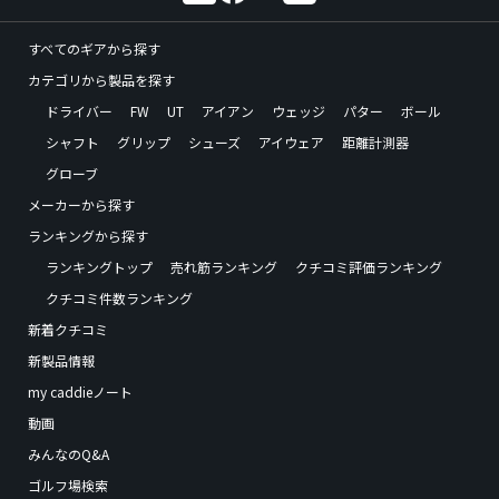
すべてのギアから探す
カテゴリから製品を探す
ドライバー
FW
UT
アイアン
ウェッジ
パター
ボール
シャフト
グリップ
シューズ
アイウェア
距離計測器
グローブ
メーカーから探す
ランキングから探す
ランキングトップ
売れ筋ランキング
クチコミ評価ランキング
クチコミ件数ランキング
新着クチコミ
新製品情報
my caddieノート
動画
みんなのQ&A
ゴルフ場検索