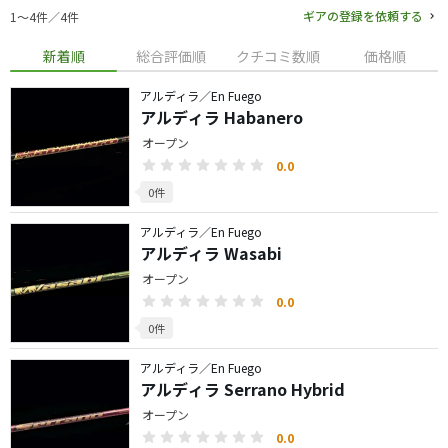
ギアの登録を依頼する
1〜4件／4件
新着順
総合評価順
クチコミ数順
価格順
アルディラ／En Fuego
アルディラ Habanero
オープン
0.0
0件
アルディラ／En Fuego
アルディラ Wasabi
オープン
0.0
0件
アルディラ／En Fuego
アルディラ Serrano Hybrid
オープン
0.0