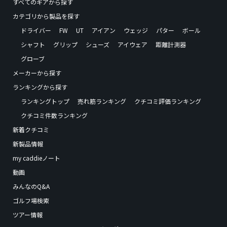
すべてのギアから探す
カテゴリから製品を探す
ドライバー
FW
UT
アイアン
ウェッジ
パター
ボール
シャフト
グリップ
シューズ
アイウェア
距離計測器
グローブ
メーカーから探す
ランキングから探す
ランキングトップ
売れ筋ランキング
クチコミ評価ランキング
クチコミ件数ランキング
新着クチコミ
新製品情報
my caddieノート
動画
みんなのQ&A
ゴルフ場検索
ツアー情報